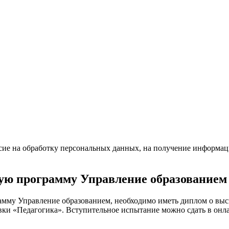
асие на обработку персональных данных, на получение информа
ную программу Управление образованием
грамму Управление образованием, необходимо иметь диплом о в
ки «Педагогика». Вступительное испытание можно сдать в онл