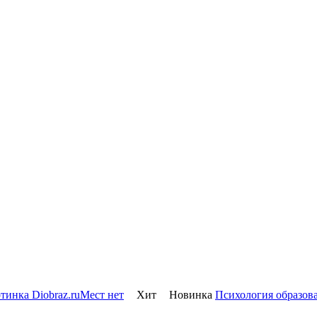
Мест нет
Хит
Новинка
Психология образов