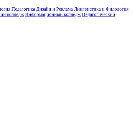
логия
Педагогика
Дизайн и Реклама
Лингвистика и Филология
ий колледж
Информационный колледж
Педагогический