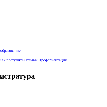
 образование
Как поступить
Отзывы
Профориентация
истратура