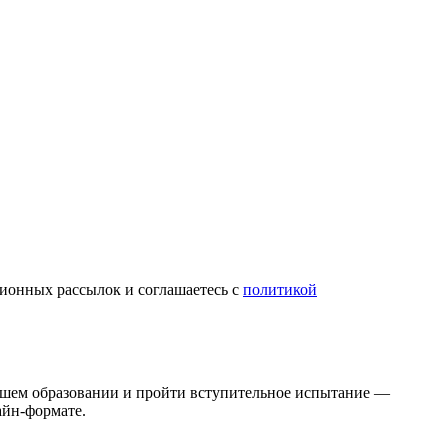
ционных рассылок и соглашаетесь с
политикой
ысшем образовании и пройти вступительное испытание —
айн-формате.