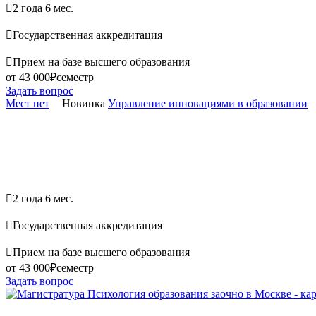

2 года 6 мес.

Государственная аккредитация

Прием на базе высшего образования
от 43 000₽
семестр
Задать вопрос
Мест нет
Новинка
Управление инновациями в образовании

2 года 6 мес.

Государственная аккредитация

Прием на базе высшего образования
от 43 000₽
семестр
Задать вопрос