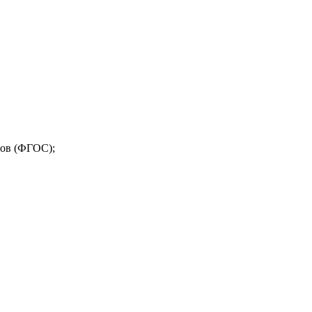
тов (ФГОС);