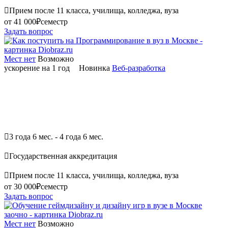

Прием после 11 класса, училища, колледжа, вуза
от 41 000₽
семестр
Задать вопрос
Мест нет
Возможно
ускорение на 1 год
Новинка
Веб-разработка

3 года 6 мес. - 4 года 6 мес.

Государственная аккредитация

Прием после 11 класса, училища, колледжа, вуза
от 30 000₽
семестр
Задать вопрос
Мест нет
Возможно