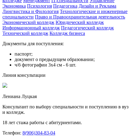
колледже
Менеджмент
IT-специальности
Управление
Экономика
Психология
Педагогика
Дизайн и Реклама
Лингвистика и Филология
Технологические и инженерные
специальности
Право и Правоохранительная деятельность
Экономический колледж
Юридический колледж
Информационный колледж
Педагогический колледж
Технический колледж
Колледж бизнеса
Документы для поступления:
паспорт;
документ о предыдущем образовании;
ч/б фотографии 3х4 см - 6 шт.
Линия консультации
Лениана Луцкая
Консультант по выбору специальности и поступлению в вуз
и колледж.
18 лет стажа работы с абитуриентами.
Телефон:
8(906)304-83-04