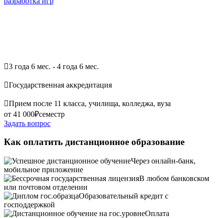
разработка игр

3 года 6 мес. - 4 года 6 мес.

Государственная аккредитация

Прием после 11 класса, училища, колледжа, вуза
от 41 000₽
семестр
Задать вопрос
Как оплатить дистанционное образование
Через онлайн-банк,
мобильное приложение
В любом банковском
или почтовом отделении
Образовательный кредит с
господдержкой
Оплата