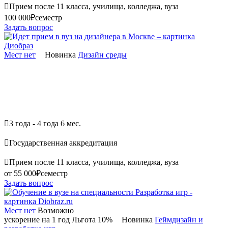

Прием после 11 класса, училища, колледжа, вуза
100 000₽
семестр
Задать вопрос
Мест нет
Новинка
Дизайн среды

3 года - 4 года 6 мес.

Государственная аккредитация

Прием после 11 класса, училища, колледжа, вуза
от 55 000₽
семестр
Задать вопрос
Мест нет
Возможно
ускорение на 1 год
Льгота 10%
Новинка
Геймдизайн и