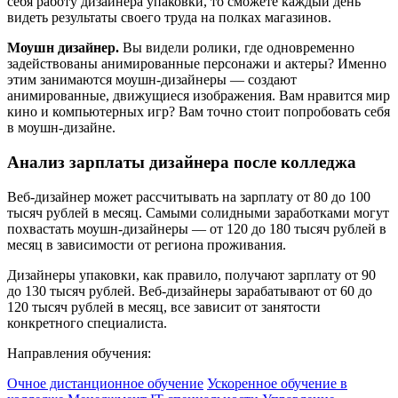
себя работу дизайнера упаковки, то сможете каждый день
видеть результаты своего труда на полках магазинов.
Моушн дизайнер.
Вы видели ролики, где одновременно
задействованы анимированные персонажи и актеры? Именно
этим занимаются моушн-дизайнеры — создают
анимированные, движущиеся изображения. Вам нравится мир
кино и компьютерных игр? Вам точно стоит попробовать себя
в моушн-дизайне.
Анализ зарплаты дизайнера после колледжа
Веб-дизайнер может рассчитывать на зарплату от 80 до 100
тысяч рублей в месяц. Самыми солидными заработками могут
похвастать моушн-дизайнеры — от 120 до 180 тысяч рублей в
месяц в зависимости от региона проживания.
Дизайнеры упаковки, как правило, получают зарплату от 90
до 130 тысяч рублей. Веб-дизайнеры зарабатывают от 60 до
120 тысяч рублей в месяц, все зависит от занятости
конкретного специалиста.
Направления обучения:
Очное дистанционное обучение
Ускоренное обучение в