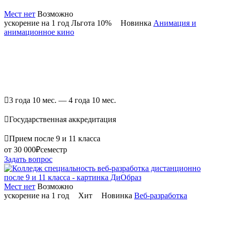
Мест нет
Возможно
ускорение на 1 год
Льгота 10%
Новинка
Анимация и
анимационное кино

3 года 10 мес. — 4 года 10 мес.

Государственная аккредитация

Прием после 9 и 11 класса
от 30 000₽
семестр
Задать вопрос
Мест нет
Возможно
ускорение на 1 год
Хит
Новинка
Веб-разработка