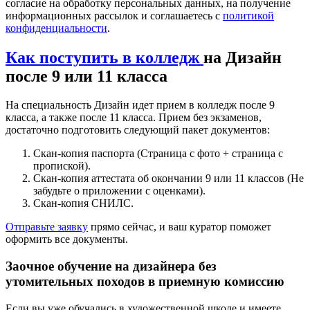
согласие на обработку персональных данных, на получение
информационных рассылок и соглашаетесь с
политикой
конфиденциальности
.
Как поступить в колледж
на Дизайн
после 9 или 11 класса
На специальность Дизайн идет прием в колледж после 9
класса, а также после 11 класса. Прием без экзаменов,
достаточно подготовить следующий пакет документов:
Скан-копия паспорта (Страница с фото + страница с
пропиской).
Скан-копия аттестата об окончании 9 или 11 классов (Не
забудьте о приложении с оценками).
Скан-копия СНИЛС.
Отправьте заявку
прямо сейчас, и ваш куратор поможет
оформить все документы.
Заочное обучение на дизайнера без
утомительных походов в приемную комиссию
Если вы уже обучались в художественной школе и имеете