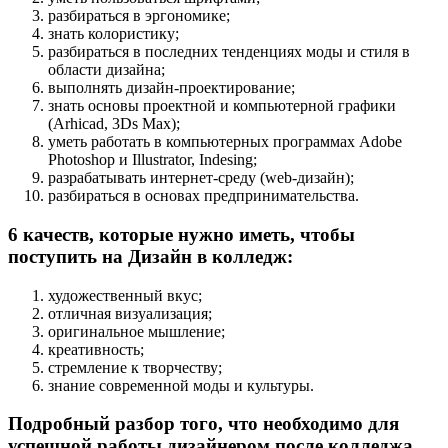
разбираться в эргономике;
знать колористику;
разбираться в последних тенденциях моды и стиля в
области дизайна;
выполнять дизайн-проектирование;
знать основы проектной и компьютерной графики
(Arhicad, 3Ds Max);
уметь работать в компьютерных программах Adobe
Photoshop и Illustrator, Indesing;
разрабатывать интернет-среду (web-дизайн);
разбираться в основах предпринимательства.
6 качеств, которые нужно иметь, чтобы
поступить на Дизайн в колледж:
художественный вкус;
отличная визуализация;
оригинальное мышление;
креативность;
стремление к творчеству;
знание современной моды и культуры.
Подробный разбор того, что необходимо для
успешной работы дизайнером после колледжа