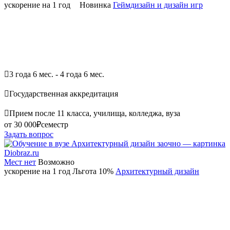
ускорение на 1 год
Новинка
Геймдизайн и дизайн игр

3 года 6 мес. - 4 года 6 мес.

Государственная аккредитация

Прием после 11 класса, училища, колледжа, вуза
от 30 000₽
семестр
Задать вопрос
Мест нет
Возможно
ускорение на 1 год
Льгота 10%
Архитектурный дизайн