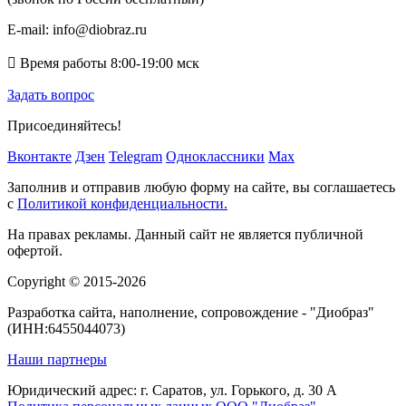
E-mail:
info@diobraz.ru

Время работы
8:00-19:00
мск
Задать вопрос
Присоединяйтесь!
Вконтакте
Дзен
Telegram
Одноклассники
Max
Заполнив и отправив любую форму на сайте, вы соглашаетесь
с
Политикой конфиденциальности.
На правах рекламы. Данный сайт не является публичной
офертой.
Copyright © 2015-2026
Разработка сайта, наполнение, сопровождение - "Диобраз"
(ИНН:6455044073)
Наши партнеры
Юридический адрес: г. Саратов, ул. Горького, д. 30 А