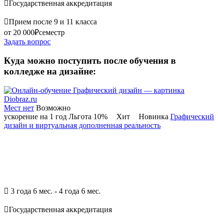

Государственная аккредитация

Прием после 9 и 11 класса
от 20 000₽
семестр
Задать вопрос
Куда можно поступить после обучения в
колледже на дизайне:
Мест нет
Возможно
ускорение на 1 год
Льгота 10%
Хит
Новинка
Графический
дизайн и виртуальная дополненная реальность

3 года 6 мес. - 4 года 6 мес.

Государственная аккредитация