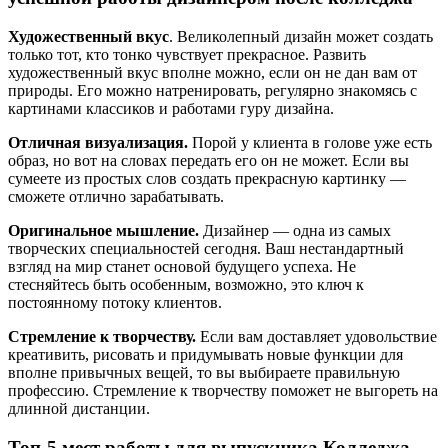
Художественный вкус
. Великолепный дизайн может создать
только тот, кто тонко чувствует прекрасное. Развить
художественный вкус вполне можно, если он не дан вам от
природы. Его можно натренировать, регулярно знакомясь с
картинами классиков и работами гуру дизайна.
Отличная визуализация.
Порой у клиента в голове уже есть
образ, но вот на словах передать его он не может. Если вы
сумеете из простых слов создать прекрасную картинку —
сможете отлично зарабатывать.
Оригинальное мышление.
Дизайнер — одна из самых
творческих специальностей сегодня. Ваш нестандартный
взгляд на мир станет основой будущего успеха. Не
стесняйтесь быть особенным, возможно, это ключ к
постоянному потоку клиентов.
Стремление к творчеству.
Если вам доставляет удовольствие
креативить, рисовать и придумывать новые функции для
вполне привычных вещей, то вы выбираете правильную
профессию. Стремление к творчеству поможет не выгореть на
длинной дистанции.
Т
о
п-5 мест работы для выпускника Колледжа