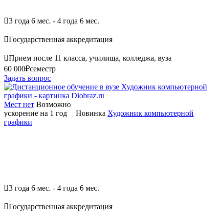

3 года 6 мес. - 4 года 6 мес.

Государственная аккредитация

Прием после 11 класса, училища, колледжа, вуза
60 000₽
семестр
Задать вопрос
Мест нет
Возможно
ускорение на 1 год
Новинка
Художник компьютерной
графики

3 года 6 мес. - 4 года 6 мес.

Государственная аккредитация