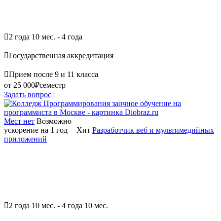

2 года 10 мес. - 4 года

Государственная аккредитация

Прием после 9 и 11 класса
от 25 000₽
семестр
Задать вопрос
Мест нет
Возможно
ускорение на 1 год
Хит
Разработчик веб и мультимедийных
приложений

2 года 10 мес. - 4 года 10 мес.