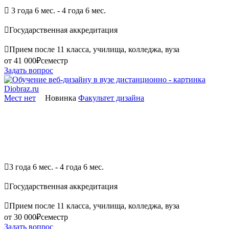

3 года 6 мес. - 4 года 6 мес.

Государственная аккредитация

Прием после 11 класса, училища, колледжа, вуза
от 41 000₽
семестр
Задать вопрос
Мест нет
Новинка
Факультет дизайна

3 года 6 мес. - 4 года 6 мес.

Государственная аккредитация

Прием после 11 класса, училища, колледжа, вуза
от 30 000₽
семестр
Задать вопрос