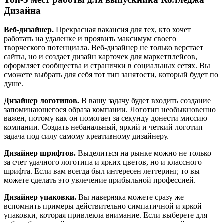
Дизайна
Веб-дизайнер.
Прекрасная вакансия для тех, кто хочет
работать на удаленке и проявить максимум своего
творческого потенциала. Веб-дизайнер не только верстает
сайты, но и создает дизайн карточек для маркетплейсов,
оформляет сообщества и странички в социальных сетях. Вы
сможете выбрать для себя тот тип занятости, который будет по
душе.
Дизайнер логотипов.
В вашу задачу будет входить создание
запоминающегося образа компании. Логотип необыкновенно
важен, потому как он помогает за секунду донести миссию
компании. Создать небанальный, яркий и четкий логотип —
задача под силу самому креативному дизайнеру.
Дизайнер шрифтов.
Выделиться на рынке можно не только
за счет удачного логотипа и ярких цветов, но и классного
шрифта. Если вам всегда был интересен леттеринг, то вы
можете сделать это увлечение прибыльной профессией.
Дизайнер упаковки.
Вы наверняка можете сразу же
вспомнить примеры действительно симпатичной и яркой
упаковки, которая привлекла внимание. Если выберете для