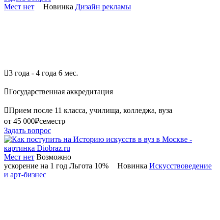
Мест нет
Новинка
Дизайн рекламы

3 года - 4 года 6 мес.

Государственная аккредитация

Прием после 11 класса, училища, колледжа, вуза
от 45 000₽
семестр
Задать вопрос
Мест нет
Возможно
ускорение на 1 год
Льгота 10%
Новинка
Искусствоведение
и арт-бизнес