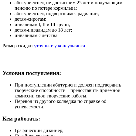
абитуриентам, не достигшим 25 лет и получающим
пенсию по потере кормильца;
абитуриентам, подвергшимся радиации;
детям-сиротам;
инвалидам I, II и III групп;
детям-инвалидам до 18 лет;
инвалидам с детства.
Размер скидки
уточните у консультанта.
Условия поступления:
При поступлении абитуриент должен подтвердить
творческие способности – предоставить приемной
комиссии свои творческие работы.
Перевод из другого колледжа по справке об
успеваемости.
Кем работать:
Графический дизайнер;
Дизайнер графики;