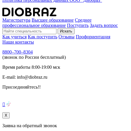
Политика персональных данных ООО "Диобраз"
Магистратура
Высшее образование
Среднее
профессиональное образование
Поступить
Задать вопрос
Искать
Как учиться
Как поступить
Отзывы
Профориентация
Наши контакты
8800–700–8304
(звонок по России бесплатный)
Время работы
8:00-19:00
мск
E-mail:
info@diobraz.ru
Присоединяйтесь!!

X
Заявка на обратный звонок