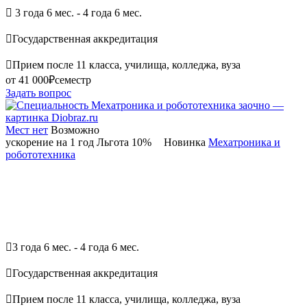

3 года 6 мес. - 4 года 6 мес.

Государственная аккредитация

Прием после 11 класса, училища, колледжа, вуза
от 41 000₽
семестр
Задать вопрос
Мест нет
Возможно
ускорение на 1 год
Льгота 10%
Новинка
Мехатроника и
робототехника

3 года 6 мес. - 4 года 6 мес.

Государственная аккредитация

Прием после 11 класса, училища, колледжа, вуза