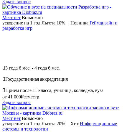
Задать вопрос
Мест нет
Возможно
ускорение на 1 год
Льгота 10%
Новинка
Геймдизайн и
разработка игр

3 года 6 мес. - 4 года 6 мес.

Государственная аккредитация

Прием после 11 класса, училища, колледжа, вуза
от 41 000₽
семестр
Задать вопрос
Мест нет
Возможно
ускорение на 1 год
Льгота 20%
Хит
Информационные
системы и технологии