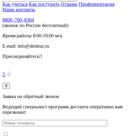
Как учиться
Как поступить
Отзывы
Профориентация
Наши контакты
8800–700–8304
(звонок по России бесплатный)
Время работы
8:00-19:00
мск
E-mail:
info@diobraz.ru
Присоединяйтесь!!

X
Заявка на обратный звонок
Ведущий специалист программ дистанта оперативно вам
перезвонит