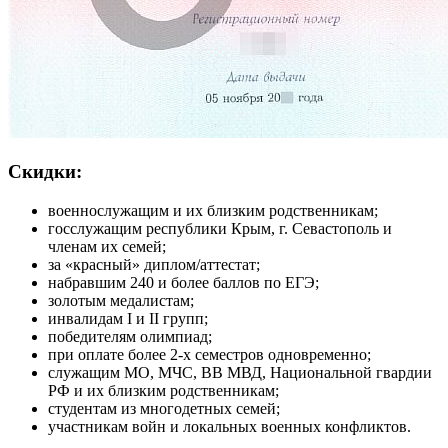
Скидки:
военнослужащим и их близким родственникам;
госслужащим республики Крым, г. Севастополь и
членам их семей;
за «красный» диплом/аттестат;
набравшим 240 и более баллов по ЕГЭ;
золотым медалистам;
инвалидам I и II групп;
победителям олимпиад;
при оплате более 2-х семестров одновременно;
служащим МО, МЧС, ВВ МВД, Национальной гвардии
РФ и их близким родственникам;
студентам из многодетных семей;
участникам войн и локальных военных конфликтов.