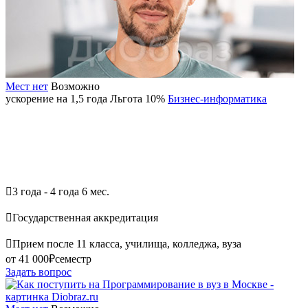
Мест нет
Возможно
ускорение на 1,5 года
Льгота 10%
Бизнес-информатика

3 года - 4 года 6 мес.

Государственная аккредитация

Прием после 11 класса, училища, колледжа, вуза
от 41 000₽
семестр
Задать вопрос