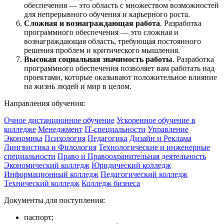
обеспечения — это область с множеством возможностей
для непрерывного обучения и карьерного роста.
Сложная и вознаграждающая работа
. Разработка
программного обеспечения — это сложная и
вознаграждающая область, требующая постоянного
решения проблем и критического мышления.
Высокая социальная значимость работы
. Разработка
программного обеспечения позволяет вам работать над
проектами, которые оказывают положительное влияние
на жизнь людей и мир в целом.
Направления обучения:
Очное дистанционное обучение
Ускоренное обучение в
колледже
Менеджмент
IT-специальности
Управление
Экономика
Психология
Педагогика
Дизайн и Реклама
Лингвистика и Филология
Технологические и инженерные
специальности
Право и Правоохранительная деятельность
Экономический колледж
Юридический колледж
Информационный колледж
Педагогический колледж
Технический колледж
Колледж бизнеса
Документы для поступления:
паспорт;