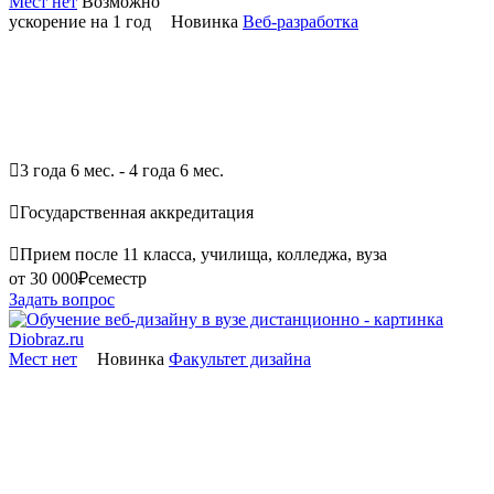
Мест нет
Возможно
ускорение на 1 год
Новинка
Веб-разработка

3 года 6 мес. - 4 года 6 мес.

Государственная аккредитация

Прием после 11 класса, училища, колледжа, вуза
от 30 000₽
семестр
Задать вопрос
Мест нет
Новинка
Факультет дизайна