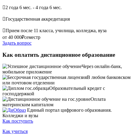

2 года 6 мес. - 4 года 6 мес.

Государственная аккредитация

Прием после 11 класса, училища, колледжа, вуза
от 40 000₽
семестр
Задать вопрос
Как оплатить дистанционное образование
Через онлайн-банк,
мобильное приложение
В любом банковском
или почтовом отделении
Образовательный кредит с
господдержкой
Оплата
материнским капиталом
Единый портал цифрового образования.
Колледжи и вузы
Как поступить
Как учиться