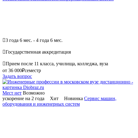

3 года 6 мес. - 4 года 6 мес.

Государственная аккредитация

Прием после 11 класса, училища, колледжа, вуза
от 36 000₽
семестр
Задать вопрос
Мест нет
Возможно
ускорение на 2 года
Хит
Новинка
Сервис машин,
оборудования и инженерных систем