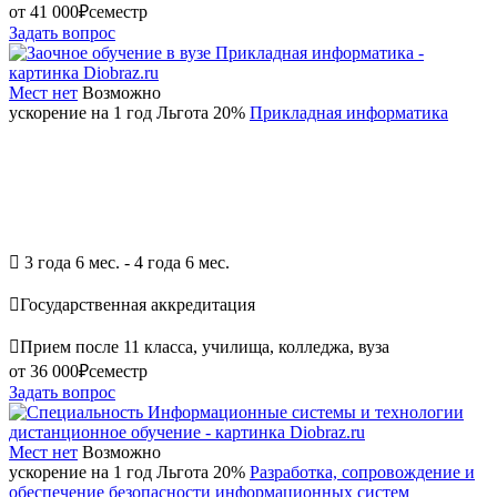
от 41 000₽
семестр
Задать вопрос
Мест нет
Возможно
ускорение на 1 год
Льгота 20%
Прикладная информатика

3 года 6 мес. - 4 года 6 мес.

Государственная аккредитация

Прием после 11 класса, училища, колледжа, вуза
от 36 000₽
семестр
Задать вопрос
Мест нет
Возможно
ускорение на 1 год
Льгота 20%
Разработка, сопровождение и
обеспечение безопасности информационных систем