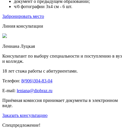
документ о предыдущем образовании;
ч/б фотографии 3х4 см - 6 шт.
Забронировать место
Линия консультации
Лениана Луцкая
Консультант по выбору специальности и поступлению в вуз
и колледж.
18 лет стажа работы с абитуриентами.
Телефон:
8(906)304-83-04
E-mail:
leniana@diobraz.ru
Приёмная комиссия принимает документы в электронном
виде.
Заказать консультацию
Спецпредложение!