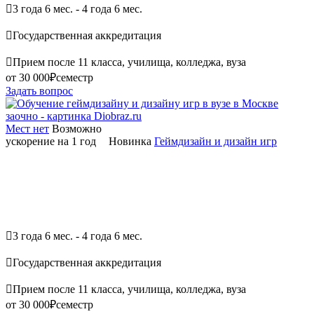

3 года 6 мес. - 4 года 6 мес.

Государственная аккредитация

Прием после 11 класса, училища, колледжа, вуза
от 30 000₽
семестр
Задать вопрос
Мест нет
Возможно
ускорение на 1 год
Новинка
Геймдизайн и дизайн игр

3 года 6 мес. - 4 года 6 мес.

Государственная аккредитация

Прием после 11 класса, училища, колледжа, вуза
от 30 000₽
семестр