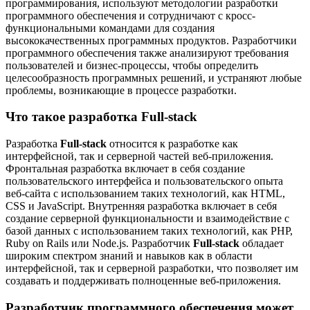
программирования, используют методологии разработки
программного обеспечения и сотрудничают с кросс-
функциональными командами для создания
высококачественных программных продуктов. Разработчики
программного обеспечения также анализируют требования
пользователей и бизнес-процессы, чтобы определить
целесообразность программных решений, и устраняют любые
проблемы, возникающие в процессе разработки.
Что такое разработка Full-stack
Разработка
Full-stack
относится к разработке как
интерфейсной, так и серверной частей веб-приложения.
Фронтальная разработка включает в себя создание
пользовательского интерфейса и пользовательского опыта
веб-сайта с использованием таких технологий, как HTML,
CSS и JavaScript. Внутренняя разработка включает в себя
создание серверной функциональности и взаимодействие с
базой данных с использованием таких технологий, как PHP,
Ruby on Rails или Node.js. Разработчик
Full-stack
обладает
широким спектром знаний и навыков как в области
интерфейсной, так и серверной разработки, что позволяет им
создавать и поддерживать полноценные веб-приложения.
Разработчик программного обеспечения может