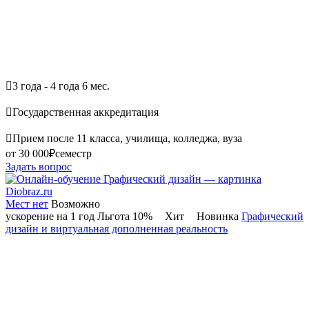

3 года - 4 года 6 мес.

Государственная аккредитация

Прием после 11 класса, училища, колледжа, вуза
от 30 000₽
семестр
Задать вопрос
Мест нет
Возможно
ускорение на 1 год
Льгота 10%
Хит
Новинка
Графический
дизайн и виртуальная дополненная реальность