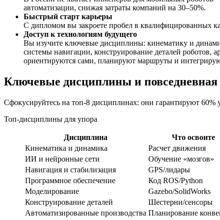
автоматизации, снижая затраты компаний на 30–50%.
Быстрый старт карьеры
С дипломом вы закроете пробел в квалифицированных кадр
Доступ к технологиям будущего
Вы изучите ключевые дисциплины: кинематику и динами
системы навигации, конструирование деталей роботов, а
ориентируются сами, планируют маршруты и интегрирую
Ключевые дисциплины и повседневная 
Сфокусируйтесь на топ-8 дисциплинах: они гарантируют 60% у
Топ-дисциплины для упора
Дисциплина
Что освоите
Кинематика и динамика
Расчет движения
ИИ и нейронные сети
Обучение «мозгов»
Навигация и стабилизация
GPS/лидары
Программное обеспечение
Код ROS/Python
Моделирование
Gazebo/SolidWorks
Конструирование деталей
Шестерни/сенсоры
Автоматизированные производства
Планирование конве