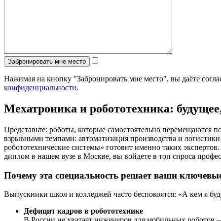
Нажимая на кнопку "Забронировать мне место", вы даёте согл
конфиденциальности
.
Мехатроника и робототехника: будущее,
Представьте: роботы, которые самостоятельно перемещаются по
взрывными темпами: автоматизация производства и логистик
робототехнические системы» готовит именно таких экспертов. Э
диплом в нашем вузе в Москве, вы войдете в топ спроса профес
Почему эта специальность решает ваши ключевы
Выпускники школ и колледжей часто беспокоятся: «А кем я буд
Дефицит кадров в робототехнике
В России не хватает инженеров для мобильных роботов 