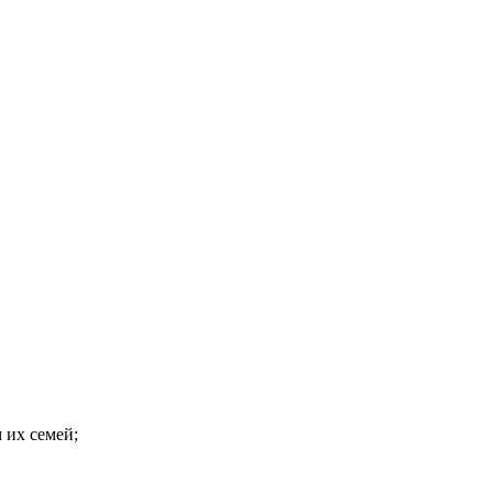
 их семей;