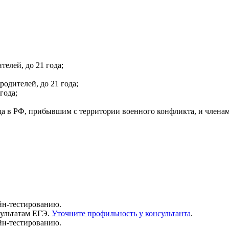
телей, до 21 года;
одителей, до 21 года;
года;
 в РФ, прибывшим с территории военного конфликта, и членам
йн-тестированию.
зультатам ЕГЭ.
Уточните профильность у консультанта
.
йн-тестированию.