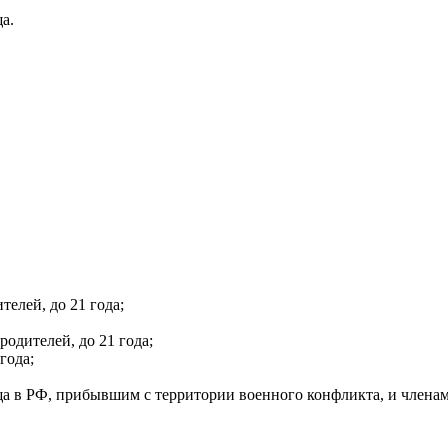
а.
телей, до 21 года;
одителей, до 21 года;
года;
 в РФ, прибывшим с территории военного конфликта, и членам