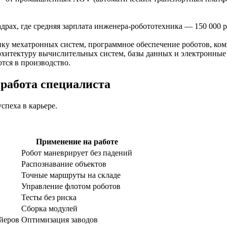
ах, где средняя зарплата инженера-робототехника — 150 000 руб
ку мехатронных систем, программное обеспечение роботов, ко
рхитектуру вычислительных систем, базы данных и электронные 
тся в производство.
работа специалиста
спеха в карьере.
Применение на работе
Робот маневрирует без падений
Распознавание объектов
Точные маршруты на складе
Управление флотом роботов
Тесты без риска
Сборка модулей
йеров
Оптимизация заводов