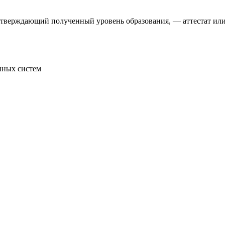
дтверждающий полученный уровень образования, — аттестат ил
нных систем