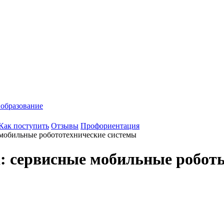
 образование
Как поступить
Отзывы
Профориентация
обильные робототехнические системы
: сервисные мобильные робот