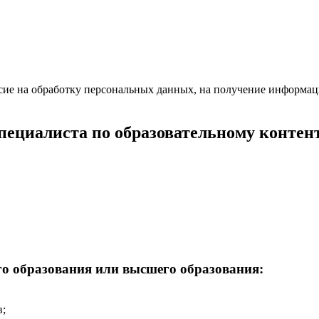
асие на обработку персональных данных, на получение информа
специалиста по образовательному контен
го образования или высшего образования:
в;