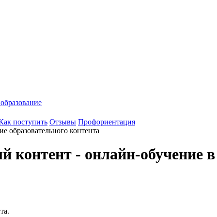
 образование
Как поступить
Отзывы
Профориентация
ие образовательного контента
й контент - онлайн-обучение в
та.