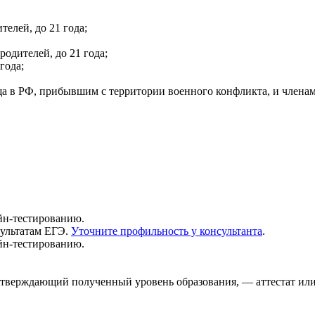
телей, до 21 года;
одителей, до 21 года;
года;
 в РФ, прибывшим с территории военного конфликта, и членам
йн-тестированию.
зультатам ЕГЭ.
Уточните профильность у консультанта
.
йн-тестированию.
дтверждающий полученный уровень образования, — аттестат ил