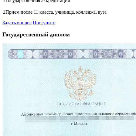

Государственная аккредитация

Прием после 11 класса, училища, колледжа, вуза
Задать вопрос
Поступить
Государственный диплом