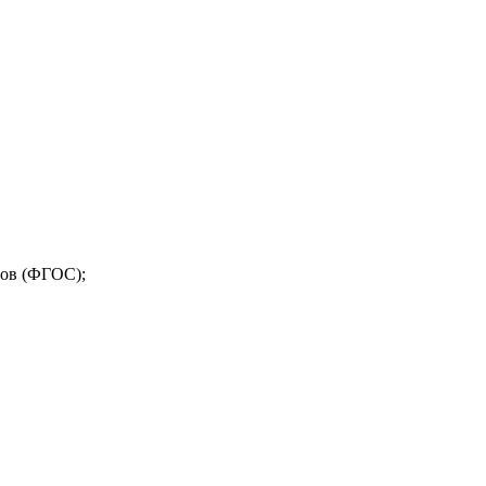
тов (ФГОС);