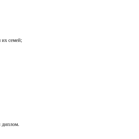
 их семей;
и диплом.