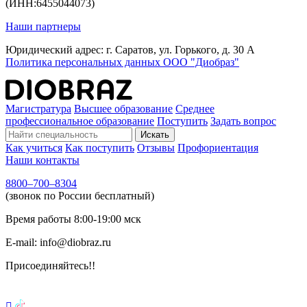
(ИНН:6455044073)
Наши партнеры
Юридический адрес: г. Саратов, ул. Горького, д. 30 А
Политика персональных данных ООО "Диобраз"
Магистратура
Высшее образование
Среднее
профессиональное образование
Поступить
Задать вопрос
Искать
Как учиться
Как поступить
Отзывы
Профориентация
Наши контакты
8800–700–8304
(звонок по России бесплатный)
Время работы
8:00-19:00
мск
E-mail:
info@diobraz.ru
Присоединяйтесь!!
