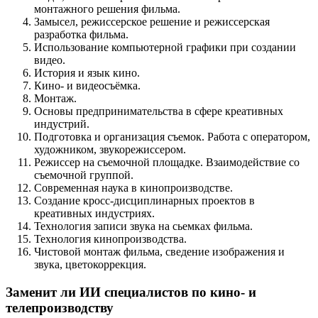
монтажного решения фильма.
Замысел, режиссерское решение и режиссерская
разработка фильма.
Использование компьютерной графики при создании
видео.
История и язык кино.
Кино- и видеосъёмка.
Монтаж.
Основы предпринимательства в сфере креативных
индустрий.
Подготовка и организация съемок. Работа с оператором,
художником, звукорежиссером.
Режиссер на съемочной площадке. Взаимодействие со
съемочной группой.
Современная наука в кинопроизводстве.
Создание кросс-дисциплинарных проектов в
креативных индустриях.
Технология записи звука на сьемках фильма.
Технология кинопроизводства.
Чистовой монтаж фильма, сведение изображения и
звука, цветокоррекция.
Заменит ли ИИ специалистов по кино- и
телепроизводству