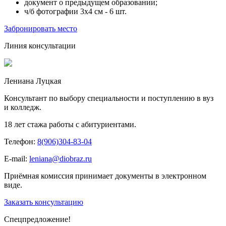
документ о предыдущем образовании;
ч/б фотографии 3х4 см - 6 шт.
Забронировать место
Линия консультации
Лениана Луцкая
Консультант по выбору специальности и поступлению в вуз
и колледж.
18 лет стажа работы с абитуриентами.
Телефон:
8(906)304-83-04
E-mail:
leniana@diobraz.ru
Приёмная комиссия принимает документы в электронном
виде.
Заказать консультацию
Спецпредложение!