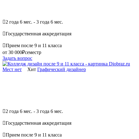

2 года 6 мес. - 3 года 6 мес.

Государственная аккредитация

Прием после 9 и 11 класса
от 30 000₽
семестр
Задать вопрос
Мест нет
Хит
Графический дизайнер

2 года 6 мес. - 3 года 6 мес.

Государственная аккредитация

Прием после 9 и 11 класса