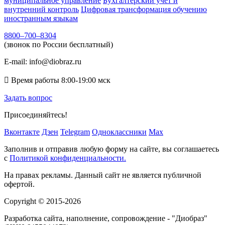
муниципальное управление
Бухгалтерский учет и
внутренний контроль
Цифровая трансформация обучению
иностранным языкам
8800–700–8304
(звонок по России бесплатный)
E-mail:
info@diobraz.ru

Время работы
8:00-19:00
мск
Задать вопрос
Присоединяйтесь!
Вконтакте
Дзен
Telegram
Одноклассники
Max
Заполнив и отправив любую форму на сайте, вы соглашаетесь
с
Политикой конфиденциальности.
На правах рекламы. Данный сайт не является публичной
офертой.
Copyright © 2015-2026
Разработка сайта, наполнение, сопровождение - "Диобраз"