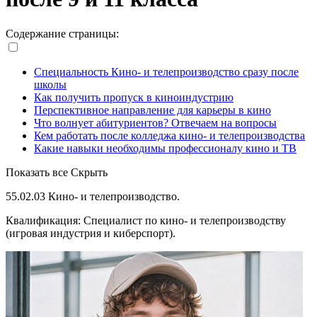
Содержание страницы:
Специальность Кино- и телепроизводство сразу после
школы
Как получить пропуск в киноиндустрию
Перспективное направление для карьеры в кино
Что волнует абитуриентов? Отвечаем на вопросы
Кем работать после колледжа кино- и телепроизводства
Какие навыки необходимы профессионалу кино и ТВ
Показать все
Скрыть
55.02.03 Кино- и телепроизводство.
Квалификация: Специалист по кино- и телепроизводству
(игровая индустрия и киберспорт).