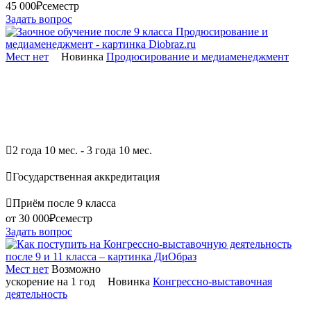
45 000₽
семестр
Задать вопрос
Мест нет
Новинка
Продюсирование и медиаменеджмент

2 года 10 мес. - 3 года 10 мес.

Государственная аккредитация

Приём после 9 класса
от 30 000₽
семестр
Задать вопрос
Мест нет
Возможно
ускорение на 1 год
Новинка
Конгрессно-выставочная
деятельность