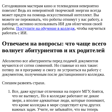
Сегодняшним мастерам кино и телевидения невероятно
повезло! Ведь их невероятной творческой энергии всегда
может придти на помощь искусственный интеллект. Вы
можете не переживать, что роботы отнимут у вас работу, а
наоборот, активно использовать ИИ для облегчения своей
работы.
Поступите на обучение в колледж
, чтобы научиться
работать с ИИ.
Отвечаем на вопросы: что чаще всего
волнует абитуриентов и их родителей
Абсолютно все абитуриенты перед подачей документов
мучаются от сотни сомнений. Но главные из них такие:
потяну ли я программу и смогу ли устроиться на работу с
документом, полученным после дистанционного колледжа.
Спешим развеять страхи.
Все, даже круглые отличники на пороге МГУ, боятся,
что не вытянут,. Но в колледже работают не дикие
звери, а вполне адекватные люди, которые понимают,
что кроме колледжа в мире существует куча других
важных задач. Учите, не забывайте, что вы теперь