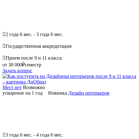

2 года 6 мес. - 3 года 6 мес.

Государственная аккредитация

Прием после 9 и 11 класса
от 30 000₽
семестр
Задать вопрос
Мест нет
Возможно
ускорение на 1 год
Новинка
Дизайн интерьеров

3 года 6 мес. - 4 года 6 мес.