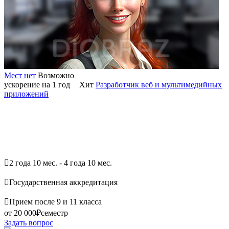
Мест нет
Возможно
ускорение на 1 год
Хит
Разработчик веб и мультимедийных
приложений

2 года 10 мес. - 4 года 10 мес.

Государственная аккредитация

Прием после 9 и 11 класса
от 20 000₽
семестр
Задать вопрос