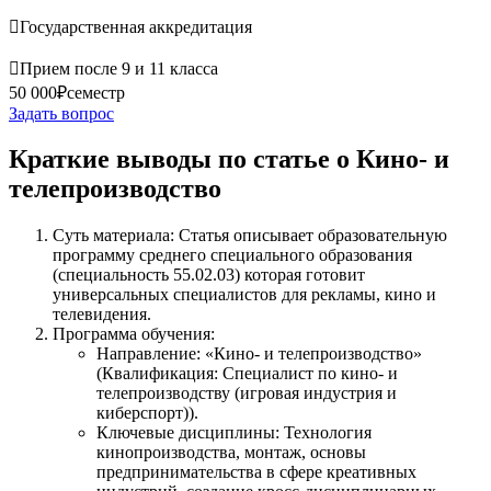

Государственная аккредитация

Прием после 9 и 11 класса
50 000₽
семестр
Задать вопрос
Краткие выводы по статье о Кино- и
телепроизводство
Суть материала: Статья описывает образовательную
программу среднего специального образования
(специальность 55.02.03) которая готовит
универсальных специалистов для рекламы, кино и
телевидения.
Программа обучения:
Направление: «Кино- и телепроизводство»
(Квалификация: Специалист по кино- и
телепроизводству (игровая индустрия и
киберспорт)).
Ключевые дисциплины: Технология
кинопроизводства, монтаж, основы
предпринимательства в сфере креативных