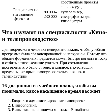
собственные проекты
Junior VFX ,
Специалист по
80 000–
супервайзер,
визуальным
230 000
спецэффекты для
эффектам
кино/цифры
Что изучают на специальности «Кино-
и телепроизводство»
Для творческого человека невероятно важно, чтобы учебная
программа была сбалансированной и нескучной. Потому что
обилие формальных предметов может быстро вогнать в тоску
и отбить всякое желание учиться. При составлении
программы это было учтено, а главное, в курс вошли
предметы, которые помогут состояться в кино- и
телеиндустрии.
16 дисциплин из учебного плана, чтобы вы
понимали, какое насыщенное время вас ждет
Бюджет и администрирование кинопроекта.
Видеоблогинг.
Виды, законы и приемы монтажа. Разработка