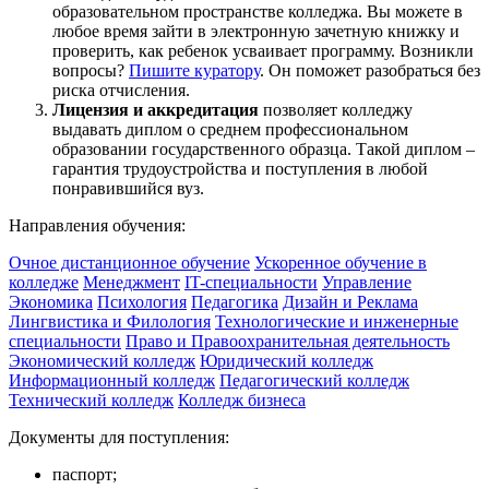
образовательном пространстве колледжа. Вы можете в
любое время зайти в электронную зачетную книжку и
проверить, как ребенок усваивает программу. Возникли
вопросы?
Пишите куратору
. Он поможет разобраться без
риска отчисления.
Лицензия и аккредитация
позволяет колледжу
выдавать диплом о среднем профессиональном
образовании государственного образца. Такой диплом –
гарантия трудоустройства и поступления в любой
понравившийся вуз.
Направления обучения:
Очное дистанционное обучение
Ускоренное обучение в
колледже
Менеджмент
IT-специальности
Управление
Экономика
Психология
Педагогика
Дизайн и Реклама
Лингвистика и Филология
Технологические и инженерные
специальности
Право и Правоохранительная деятельность
Экономический колледж
Юридический колледж
Информационный колледж
Педагогический колледж
Технический колледж
Колледж бизнеса
Документы для поступления:
паспорт;