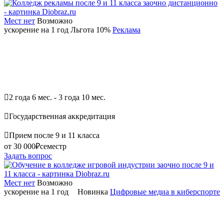
Мест нет
Возможно
ускорение на 1 год
Льгота 10%
Реклама

2 года 6 мес. - 3 года 10 мес.

Государственная аккредитация

Прием после 9 и 11 класса
от 30 000₽
семестр
Задать вопрос
Мест нет
Возможно
ускорение на 1 год
Новинка
Цифровые медиа в киберспорте