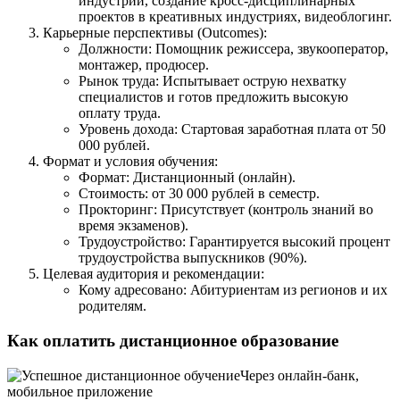
индустрий, создание кросс-дисциплинарных
проектов в креативных индустриях, видеоблогинг.
Карьерные перспективы (Outcomes):
Должности: Помощник режиссера, звукооператор,
монтажер, продюсер.
Рынок труда: Испытывает острую нехватку
специалистов и готов предложить высокую
оплату труда.
Уровень дохода: Стартовая заработная плата от 50
000 рублей.
Формат и условия обучения:
Формат: Дистанционный (онлайн).
Стоимость: от 30 000 рублей в семестр.
Прокторинг: Присутствует (контроль знаний во
время экзаменов).
Трудоустройство: Гарантируется высокий процент
трудоустройства выпускников (90%).
Целевая аудитория и рекомендации:
Кому адресовано: Абитуриентам из регионов и их
родителям.
Как оплатить дистанционное образование
Через онлайн-банк,
мобильное приложение